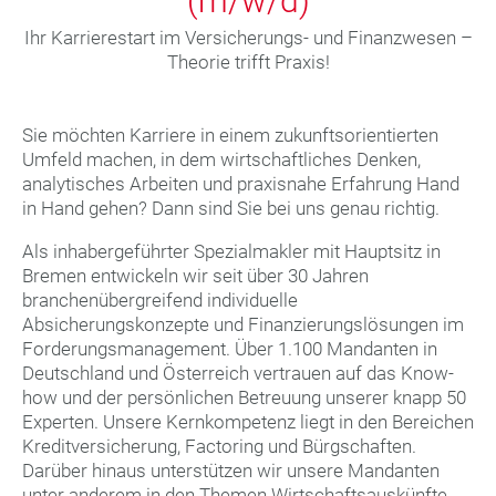
(m/w/d)
Ihr Karrierestart im Versicherungs- und Finanzwesen –
Theorie trifft Praxis!
Sie möchten Karriere in einem zukunftsorientierten
Umfeld machen, in dem wirtschaftliches Denken,
analytisches Arbeiten und praxisnahe Erfahrung Hand
in Hand gehen? Dann sind Sie bei uns genau richtig.
Als inhabergeführter Spezialmakler mit Hauptsitz in
Bremen entwickeln wir seit über 30 Jahren
branchenübergreifend individuelle
Absicherungskonzepte und Finanzierungslösungen im
Forderungsmanagement. Über 1.100 Mandanten in
Deutschland und Österreich vertrauen auf das Know-
how und der persönlichen Betreuung unserer knapp 50
Experten. Unsere Kernkompetenz liegt in den Bereichen
Kreditversicherung, Factoring und Bürgschaften.
Darüber hinaus unterstützen wir unsere Mandanten
unter anderem in den Themen Wirtschaftsauskünfte,