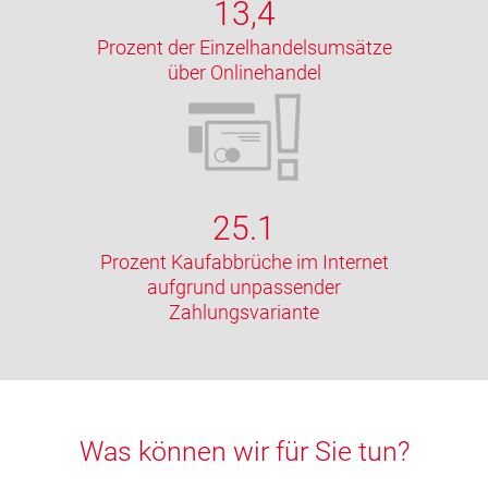
13,4
Prozent der Einzelhandelsumsätze
über Onlinehandel
25.1
Prozent Kaufabbrüche im Internet
aufgrund unpassender
Zahlungsvariante
Was können wir für Sie tun?