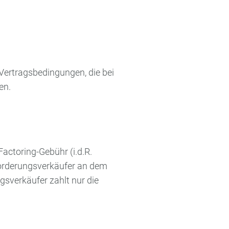
Vertragsbedingungen, die bei
en.
actoring-Gebühr (i.d.R.
orderungsverkäufer an dem
ngsverkäufer zahlt nur die