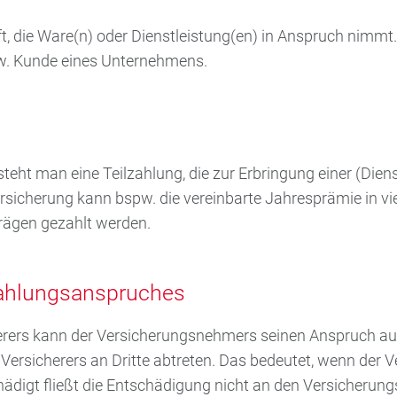
t, die Ware(n) oder Dienstleistung(en) in Anspruch nimmt
zw. Kunde eines Unternehmens.
teht man eine Teilzahlung, die zur Erbringung einer (Di
ersicherung kann bspw. die vereinbarte Jahresprämie in vie
rägen gezahlt werden.
ahlungsanspruches
herers kann der Versicherungsnehmers seinen Anspruch au
ersicherers an Dritte abtreten. Das bedeutet, wenn der V
ädigt fließt die Entschädigung nicht an den Versicheru