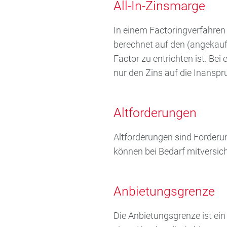
All-In-Zinsmarge
In einem Factoringverfahren 
berechnet auf den (angekau
Factor zu entrichten ist. Bei
nur den Zins auf die Inanspru
Altforderungen
Altforderungen sind Forderu
können bei Bedarf mitversic
Anbietungsgrenze
Die Anbietungsgrenze ist ein