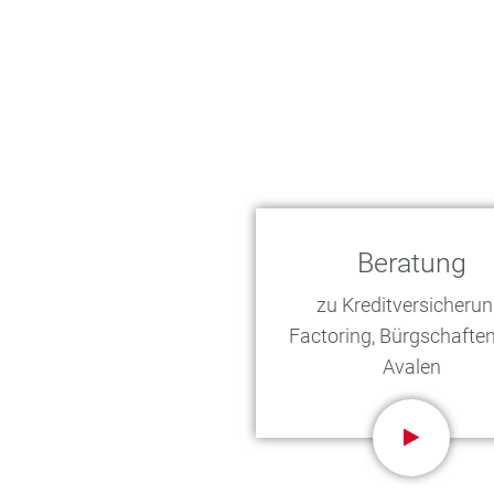
Beratung
zu Kreditversicherun
Factoring, Bürgschafte
Avalen