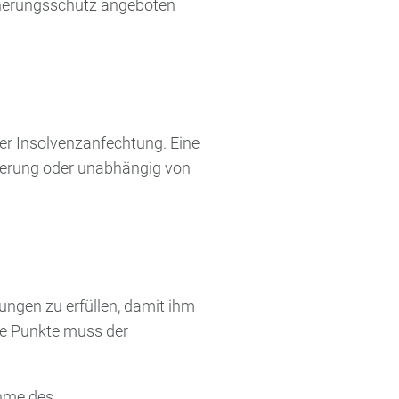
cherungsschutz angeboten
er Insolvenzanfechtung. Eine
herung oder unabhängig von
ungen zu erfüllen, damit ihm
de Punkte muss der
ahme des