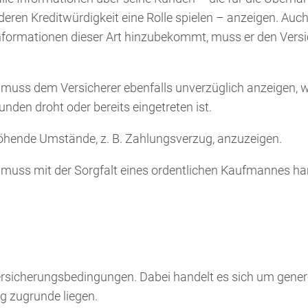
eren Kreditwürdigkeit eine Rolle spielen – anzeigen. Au
formationen dieser Art hinzubekommt, muss er den Versic
muss dem Versicherer ebenfalls unverzüglich anzeigen, 
nden droht oder bereits eingetreten ist.
öhende Umstände, z. B. Zahlungsverzug, anzuzeigen.
 muss mit der Sorgfalt eines ordentlichen Kaufmannes h
rsicherungsbedingungen. Dabei handelt es sich um gener
g zugrunde liegen.