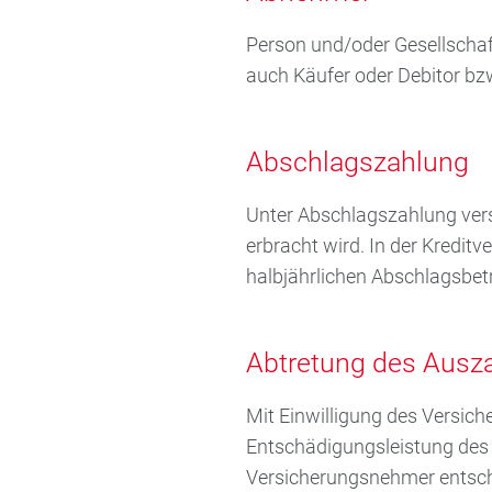
Person und/oder Gesellschaf
auch Käufer oder Debitor b
Abschlagszahlung
Unter Abschlagszahlung vers
erbracht wird. In der Kreditv
halbjährlichen Abschlagsbet
Abtretung des Ausz
Mit Einwilligung des Versic
Entschädigungsleistung des V
Versicherungsnehmer entsch