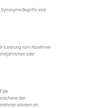
. Synonyme Begriffe sind
enst-)Leistung vom Abnehmer
rteljährlichen oder
f die
ersicherer den
ngsnehmer sondern an