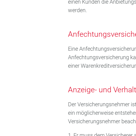
einen Kunden die Anbietung
werden.
Anfechtungsversich
Eine Anfechtungsversicherun
Anfechtungsversicherung ka
einer Warenkreditversicher
Anzeige- und Verhal
Der Versicherungsnehmer ist 
ein möglicherweise entstehe
Versicherungsnehmer beach
1. Er muss dem Versicherer 