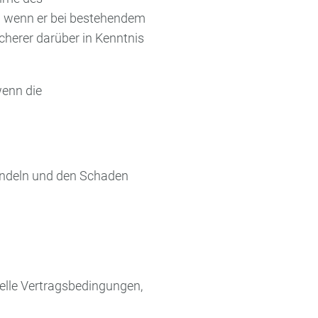
ch wenn er bei bestehendem
herer darüber in Kenntnis
wenn die
andeln und den Schaden
elle Vertragsbedingungen,