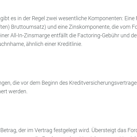
gibt es in der Regel zwei wesentliche Komponenten: Eine F
ften) Bruttoumsatz) und eine Zinskomponente, die vom F
 einer All-In-Zinsmarge entfällt die Factoring-Gebühr und 
chnhame, ähnlich einer Kreditlinie.
ngen, die vor dem Beginn des Kreditversicherungsvertrage
hert werden.
 Betrag, der im Vertrag festgelegt wird. Übersteigt das 