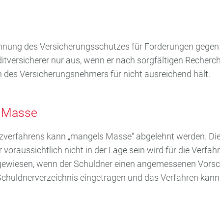
ehnung des Versicherungsschutzes für Forderungen gegen
itversicherer nur aus, wenn er nach sorgfältigen Recherch
n des Versicherungsnehmers für nicht ausreichend hält.
 Masse
enzverfahrens kann „mangels Masse“ abgelehnt werden. 
r voraussichtlich nicht in der Lage sein wird für die Ver
bgewiesen, wenn der Schuldner einen angemessenen Vorsc
Schuldnerverzeichnis eingetragen und das Verfahren kann