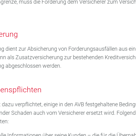
sgrenze, muss die Forderung dem Versicherer zum Versi
erung
g dient zur Absicherung von Forderungsausfällen aus ein
nn als Zusatzversicherung zur bestehenden Kreditversic
ung abgeschlossen werden.
tenspflichten
dazu verpflichtet, einige in den AVB festgehaltene Beding
nder Schaden auch vom Versicherer ersetzt wird. Folgen
ten:
alle Informationen über seine Kunden – die für die Übern