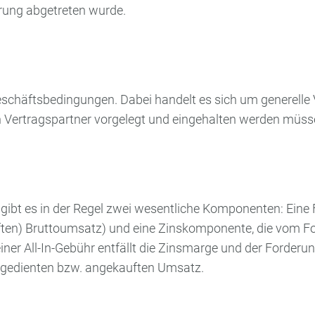
erung abgetreten wurde.
schäftsbedingungen. Dabei handelt es sich um generelle 
 Vertragspartner vorgelegt und eingehalten werden müss
gibt es in der Regel zwei wesentliche Komponenten: Eine F
ften) Bruttoumsatz) und eine Zinskomponente, die vom F
 einer All-In-Gebühr entfällt die Zinsmarge und der Forderu
ngedienten bzw. angekauften Umsatz.