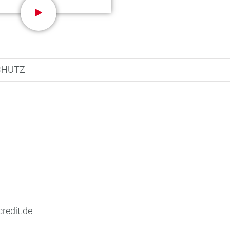
CHUTZ
redit.de