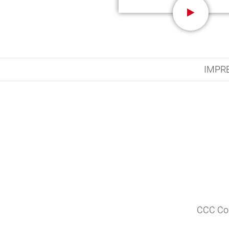
IMPR
CCC Com