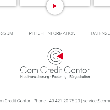
ESSUM
PFLICHTINFORMATION
DATENS
 Credit Contor | Phone
+49 421 20 75 20
|
service@comc