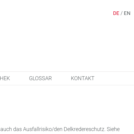
/
DE
EN
THEK
GLOSSAR
KONTAKT
auch das Ausfallrisiko/den Delkredereschutz. Siehe