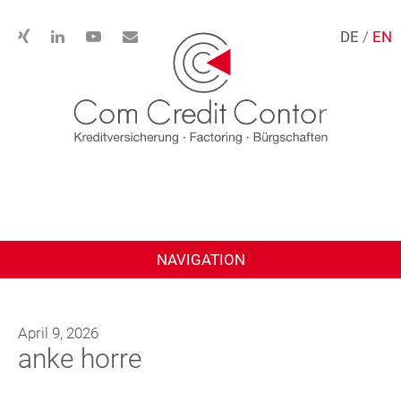
DE
/
EN
NAVIGATION
April 9, 2026
anke horre