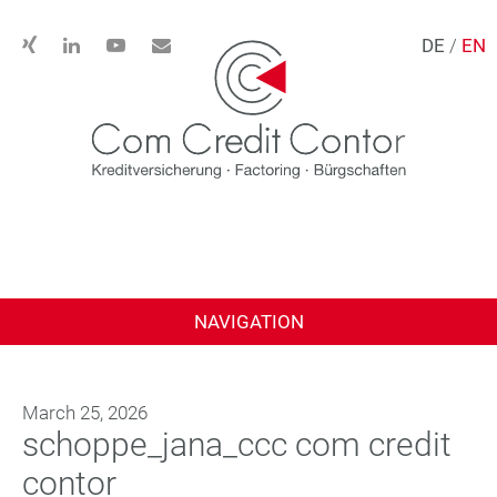
DE
/
EN
NAVIGATION
March 25, 2026
schoppe_jana_ccc com credit
contor