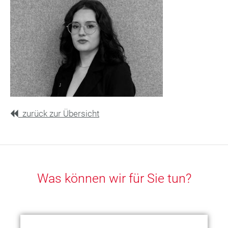
zurück zur Übersicht
Was können wir für Sie tun?