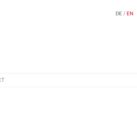
/
DE
EN
CT