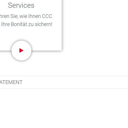
Services
hren Sie, wie Ihnen CCC
t, Ihre Bonität zu sichern!
TATEMENT