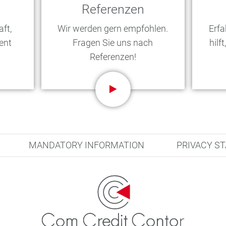
Referenzen
ft,
Wir werden gern empfohlen.
Erfa
ent
Fragen Sie uns nach
hilf
Referenzen!
MANDATORY INFORMATION
PRIVACY S