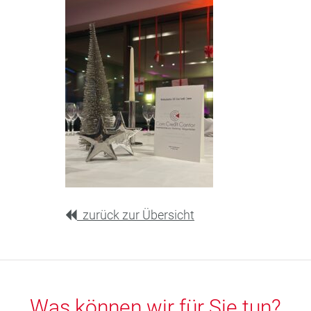
zurück zur Übersicht
Was können wir für Sie tun?