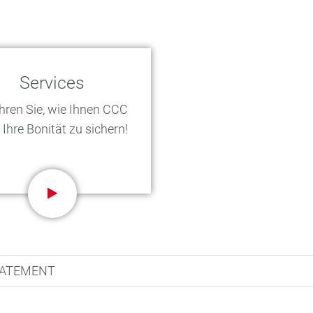
Services
hren Sie, wie Ihnen CCC
t, Ihre Bonität zu sichern!
TATEMENT