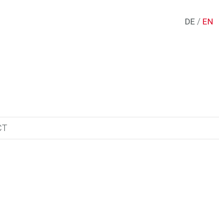
/
DE
EN
CT