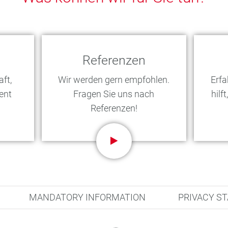
Referenzen
ft,
Wir werden gern empfohlen.
Erfa
ent
Fragen Sie uns nach
hilf
Referenzen!
MANDATORY INFORMATION
PRIVACY S