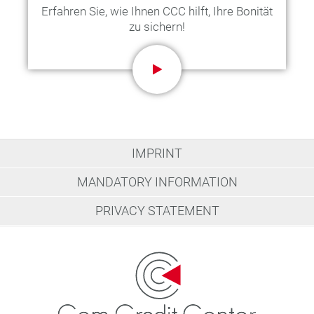
Erfahren Sie, wie Ihnen CCC hilft, Ihre Bonität
zu sichern!
IMPRINT
MANDATORY INFORMATION
PRIVACY STATEMENT