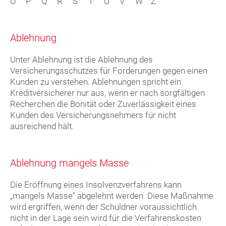
O
P
Q
R
S
T
U
V
W
Z
Ablehnung
Unter Ablehnung ist die Ablehnung des
Versicherungsschutzes für Forderungen gegen einen
Kunden zu verstehen. Ablehnungen spricht ein
Kreditversicherer nur aus, wenn er nach sorgfältigen
Recherchen die Bonität oder Zuverlässigkeit eines
Kunden des Versicherungsnehmers für nicht
ausreichend hält.
Ablehnung mangels Masse
Die Eröffnung eines Insolvenzverfahrens kann
„mangels Masse“ abgelehnt werden. Diese Maßnahme
wird ergriffen, wenn der Schuldner voraussichtlich
nicht in der Lage sein wird für die Verfahrenskosten