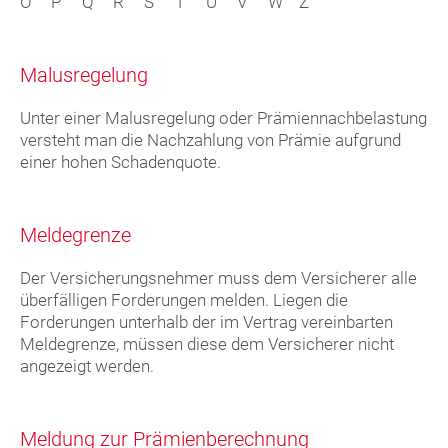
O
P
Q
R
S
T
U
V
W
Z
Malusregelung
Unter einer Malusregelung oder Prämiennachbelastung
versteht man die Nachzahlung von Prämie aufgrund
einer hohen Schadenquote.
Meldegrenze
Der Versicherungsnehmer muss dem Versicherer alle
überfälligen Forderungen melden. Liegen die
Forderungen unterhalb der im Vertrag vereinbarten
Meldegrenze, müssen diese dem Versicherer nicht
angezeigt werden.
Meldung zur Prämienberechnung