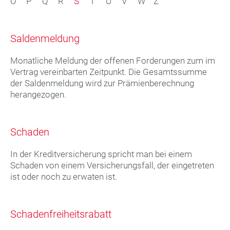
O
P
Q
R
S
T
U
V
W
Z
Saldenmeldung
Monatliche Meldung der offenen Forderungen zum im
Vertrag vereinbarten Zeitpunkt. Die Gesamtssumme
der Saldenmeldung wird zur Prämienberechnung
herangezogen.
Schaden
In der Kreditversicherung spricht man bei einem
Schaden von einem Versicherungsfall, der eingetreten
ist oder noch zu erwaten ist.
Schadenfreiheitsrabatt